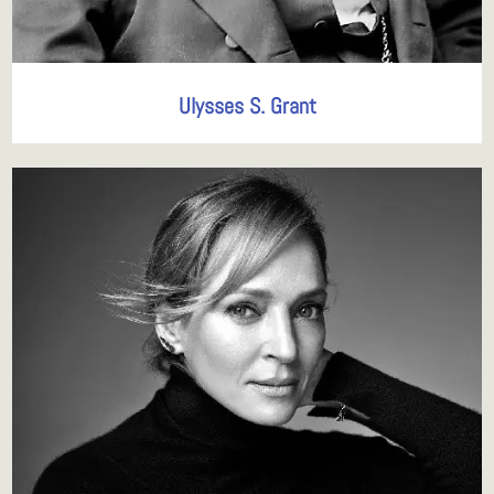
Ulysses S. Grant