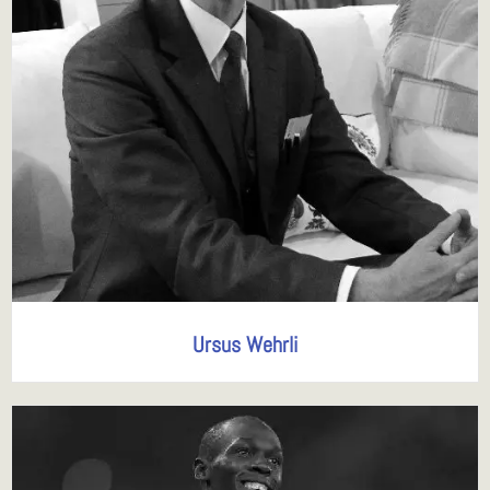
Ursus Wehrli