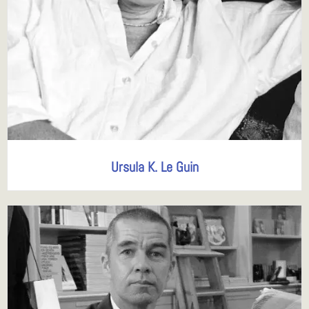
Ursula K. Le Guin